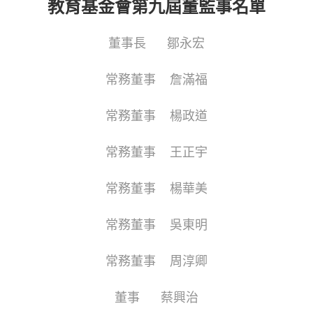
教育基金會第九屆董監事名單
董事長 鄒永宏
常務董事 詹滿福
常務董事 楊政道
常務董事 王正宇
常務董事 楊華美
常務董事 吳東明
常務董事 周淳卿
董事 蔡興治