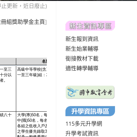
停止更新，近日廢止)
註冊組獎助學金主頁
]
新生報到資訊
新生始業輔導
銜接教材下載
適性轉學輔導
115多元升學網
升學考試資訊