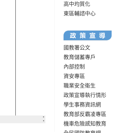
高中均質化
東區輔諮中心
國教署公文
教育儲蓄專戶
內部控制
資安專區
職業安全衛生
政策宣導執行情形
學生事務資訊網
教育部反霸凌專區
機車危險感知教育
全民國防教育網