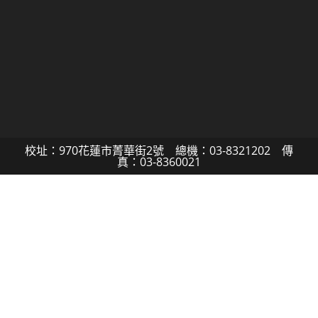
校址：970花蓮市菁華街2號 總機：03-8321202 傳
真：03-8360021