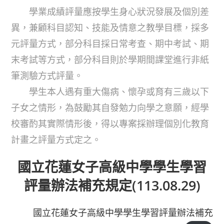
學業成績評量應按學生身心狀況發展及個別差
異，兼顧科目認知、技能及情意之教學目標，採多
元評量方式，部分科目採日常考查、期中考試、期
末考試等方式，部分科目則於學期間課堂進行非紙
筆測驗方式評量。
學生本人遇有重大傷病、懷孕或育有三歲以下
子女之情形，為鼓勵其自發勉力向學之意願，經學
校審酌其實際情形後，得以專案採辦理個別化教育
計畫之評量方式定之。
國立花蓮女子高級中學學生學習
評量辦法補充規定(113.08.29)
國立花蓮女子高級中學學生學習評量辦法補充