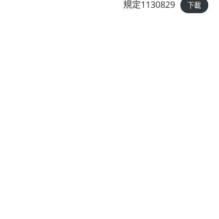
規定1130829
下載