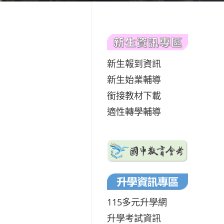
新生報到資訊
新生始業輔導
銜接教材下載
適性轉學輔導
115多元升學網
升學考試資訊