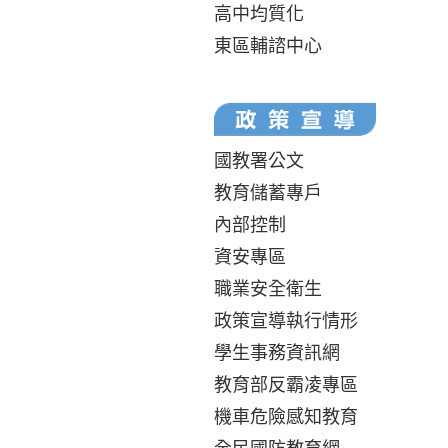
高中均質化
東區輔諮中心
國教署公文
教育儲蓄專戶
內部控制
資安專區
職業安全衛生
政策宣導執行情形
學生事務資訊網
教育部反霸凌專區
機車危險感知教育
全民國防教育網