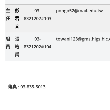
主
彭
03-
pongo52@mail.edu.tw
任
君
8321202#103
文
組
張
03-
towani123@gms.hlgs.hlc.
員
皓
8321202#104
禹
傳真 : 03-835-5013