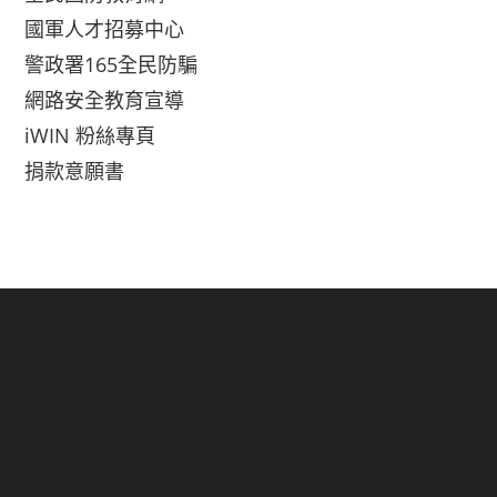
國軍人才招募中心
警政署165全民防騙
網路安全教育宣導
iWIN 粉絲專頁
捐款意願書