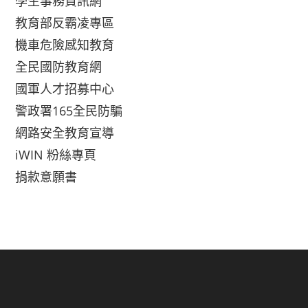
學生事務資訊網
教育部反霸凌專區
機車危險感知教育
全民國防教育網
國軍人才招募中心
警政署165全民防騙
網路安全教育宣導
iWIN 粉絲專頁
捐款意願書