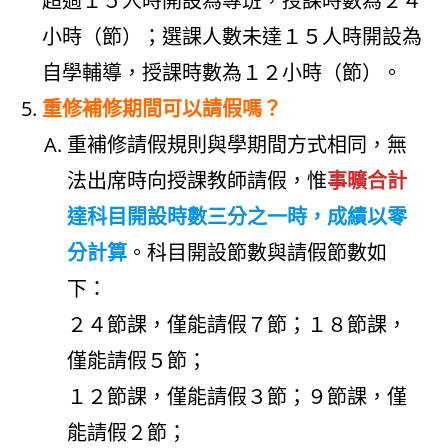
超過１５人時開設為專班，授課時數為２４
小時（節）；選課人數未達１５人時開設為
自學輔導，授課時數為１２小時（節）。
重修補修期間可以請假嗎？
重補修請假規則與學期間方式相同，無
法出席時向授課教師請假，惟
事曠合計
達科目開設時數三分之一時，成績以零
分計算
。科目開設節數與請假節數如
下：
２４節課，僅能請假７節；１８節課，
僅能請假５節；
１２節課，僅能請假３節；９節課，僅
能請假２節；