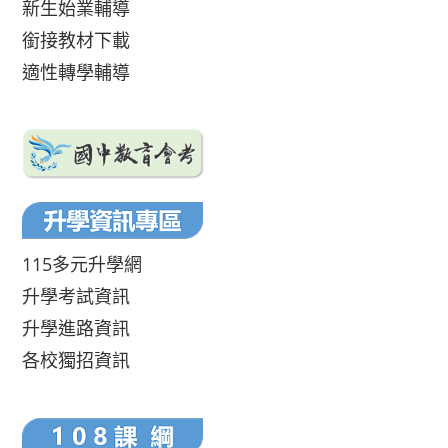
新生始業輔導
銜接教材下載
適性轉學輔導
115多元升學網
升學考試資訊
升學進路資訊
各校獨招資訊