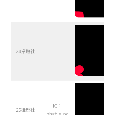
24桌遊社
IG：
25攝影社
nhghls_pc