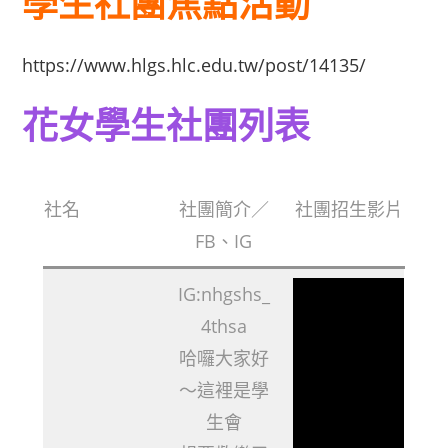
學生社團焦點活動
https://www.hlgs.hlc.edu.tw/post/14135/
花女學生社團列表
社名
社團簡介／
社團招生影片
FB、IG
IG:nhgshs_
4thsa
哈囉大家好
〜這裡是學
生會