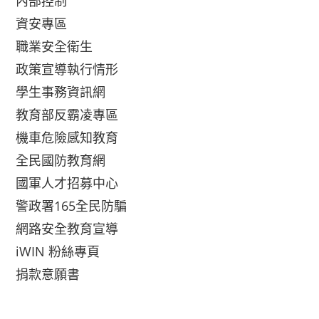
內部控制
資安專區
職業安全衛生
政策宣導執行情形
學生事務資訊網
教育部反霸凌專區
機車危險感知教育
全民國防教育網
國軍人才招募中心
警政署165全民防騙
網路安全教育宣導
iWIN 粉絲專頁
捐款意願書