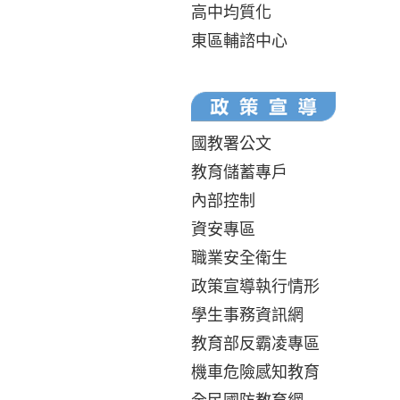
高中均質化
東區輔諮中心
國教署公文
教育儲蓄專戶
內部控制
資安專區
職業安全衛生
政策宣導執行情形
學生事務資訊網
教育部反霸凌專區
機車危險感知教育
全民國防教育網