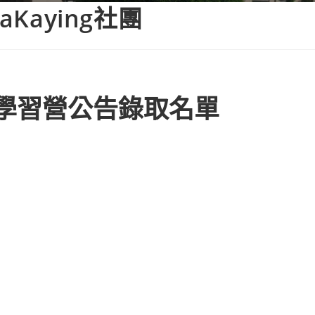
Kaying社團
務學習營公告錄取名單