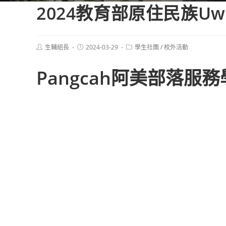
2024教育部原住民族Uwa
Post
Post
Post
生輔組長
2024-03-29
學生社團
/
校外活動
author:
published:
category:
Pangcah阿美部落服