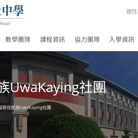
適性
教學團隊
課程資訊
協力團隊
入學資訊
UwaKaying社團
部原住民族UwaKaying社團