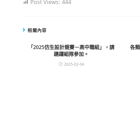
Post Views:
444
相關內容
「2025仿生設計競賽－高中職組」，請
各
踴躍組隊參加。
2025-02-04