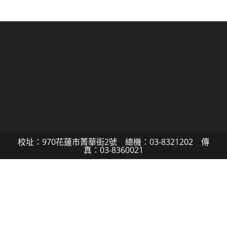
校址：970花蓮市菁華街2號 總機：03-8321202 傳
真：03-8360021