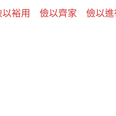
儉以裕用 儉以齊家 儉以進