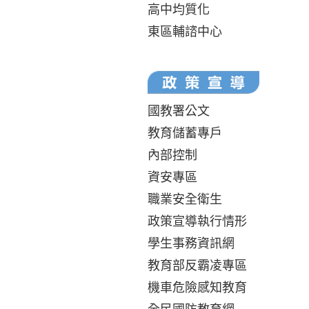
高中均質化
東區輔諮中心
國教署公文
教育儲蓄專戶
內部控制
資安專區
職業安全衛生
政策宣導執行情形
學生事務資訊網
教育部反霸凌專區
機車危險感知教育
全民國防教育網