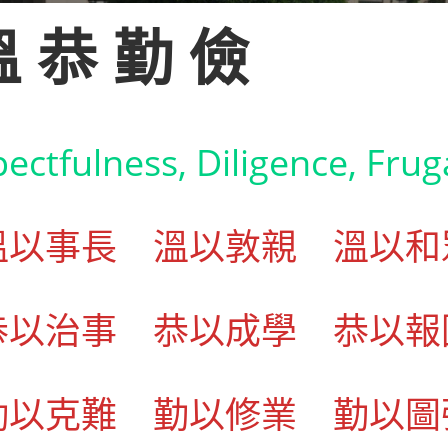
溫
恭
勤
儉
ctfulness, Diligence, Fruga
溫以事長 溫以敦親 溫以和
恭以治事 恭以成學 恭以報
勤以克難 勤以修業 勤以圖