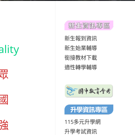
新生報到資訊
lity
新生始業輔導
銜接教材下載
適性轉學輔導
眾
國
強
115多元升學網
升學考試資訊