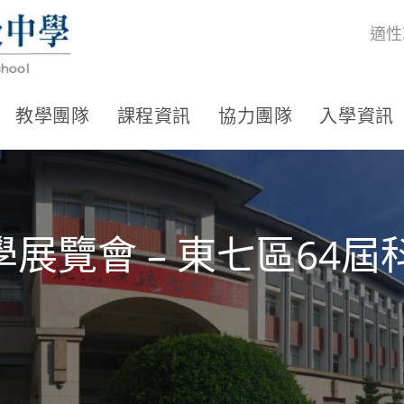
適性
教學團隊
課程資訊
協力團隊
入學資訊
展覽會 – 東七區64屆