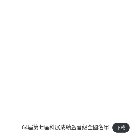
64屆第七區科展成績暨晉級全國名單
下載