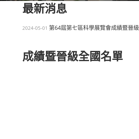
最新消息
第64屆第七區科學展覽會成績暨晉
2024-05-01
成績暨晉級全國名單