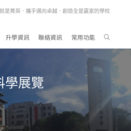
就是菁英．攜手邁向卓越．創造全是贏家的學校
升學資訊
聯絡資訊
常用功能
科學展覽