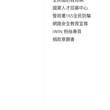
國軍人才招募中心
警政署165全民防騙
網路安全教育宣導
iWIN 粉絲專頁
捐款意願書