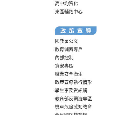
高中均質化
東區輔諮中心
國教署公文
教育儲蓄專戶
內部控制
資安專區
職業安全衛生
政策宣導執行情形
學生事務資訊網
教育部反霸凌專區
機車危險感知教育
全民國防教育網