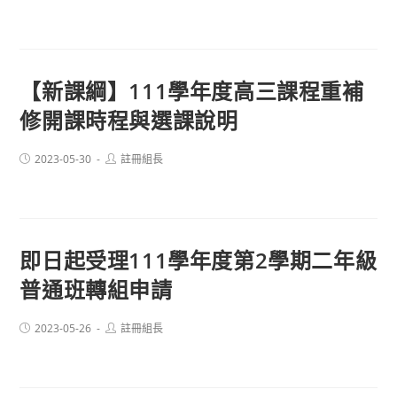
published:
author:
【新課綱】111學年度高三課程重補
修開課時程與選課說明
Post
Post
2023-05-30
註冊組長
published:
author:
即日起受理111學年度第2學期二年級
普通班轉組申請
Post
Post
2023-05-26
註冊組長
published:
author: