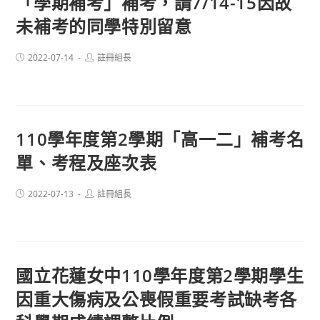
「學期補考」補考，請7/14-15因故
未補考的同學特別留意
Post
Post
2022-07-14
註冊組長
published:
author:
110學年度第2學期「高一二」補考名
單、考程及座次表
Post
Post
2022-07-13
註冊組長
published:
author:
國立花蓮女中110學年度第2學期學生
因重大傷病及公喪假重要考試缺考各