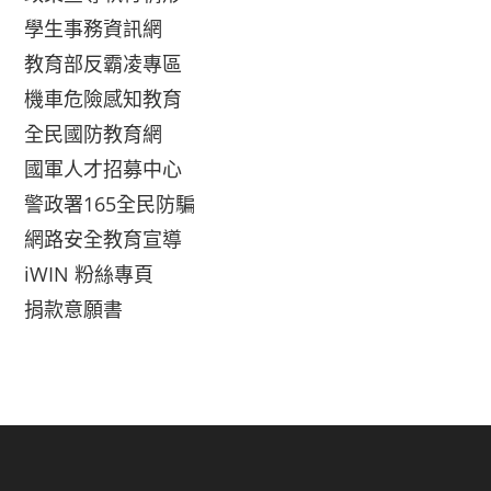
學生事務資訊網
教育部反霸凌專區
機車危險感知教育
全民國防教育網
國軍人才招募中心
警政署165全民防騙
網路安全教育宣導
iWIN 粉絲專頁
捐款意願書