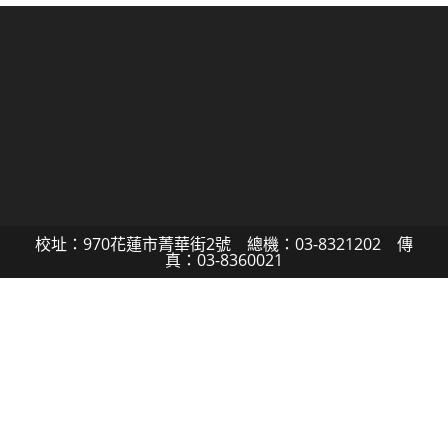
校址：970花蓮市菁華街2號 總機：03-8321202 傳
真：03-8360021