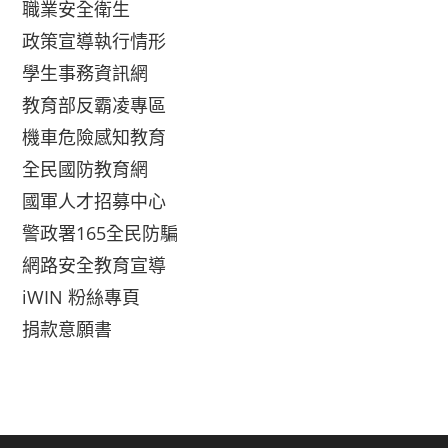
職業安全衛生
政策宣導執行情形
學生事務資訊網
教育部反霸凌專區
機車危險感知教育
全民國防教育網
國軍人才招募中心
警政署165全民防騙
網路安全教育宣導
iWIN 粉絲專頁
捐款意願書