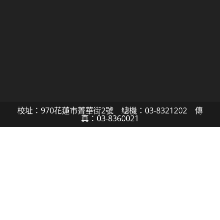
校址：970花蓮市菁華街2號 總機：03-8321202 傳
真：03-8360021