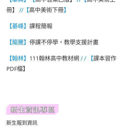
冊】
//【
高中美術下冊
】
【碁峰】
課程簡報
【龍騰】
停課不停學，教學支援計畫
【翰林】
111翰林高中教材網
/ / 【
課本習作
PDF檔】
新生報到資訊