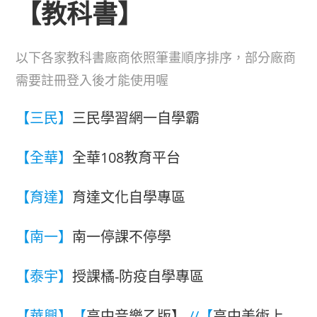
【教科書】
以下各家教科書廠商依照筆畫順序排序，部分廠商
需要註冊登入後才能使用喔
【三民】
三民學習網一自學霸
【全華】
全華108教育平台
【育達】
育達文化自學專區
【南一】
南一停課不停學
【泰宇】
授課橘-防疫自學專區
【華興】【
高中音樂乙版】
//【
高中美術上