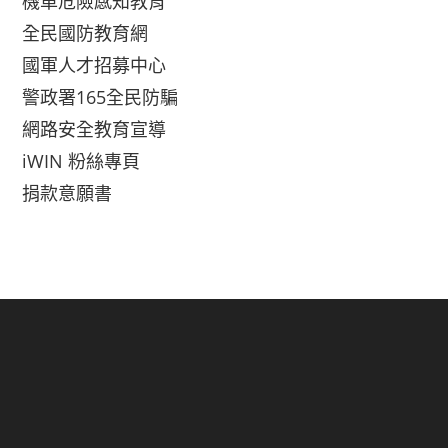
機車危險感知教育
全民國防教育網
國軍人才招募中心
警政署165全民防騙
網路安全教育宣導
iWIN 粉絲專頁
捐款意願書