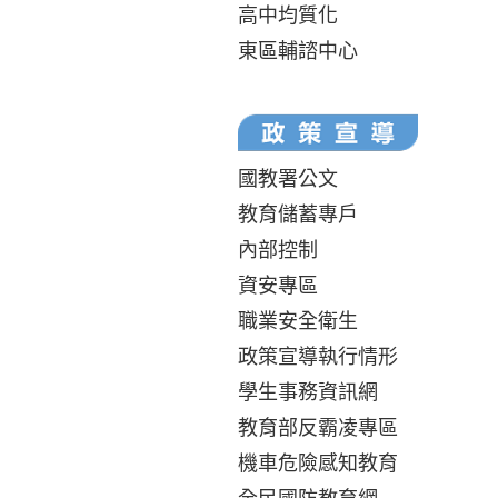
高中均質化
東區輔諮中心
國教署公文
教育儲蓄專戶
內部控制
資安專區
職業安全衛生
政策宣導執行情形
學生事務資訊網
教育部反霸凌專區
機車危險感知教育
全民國防教育網