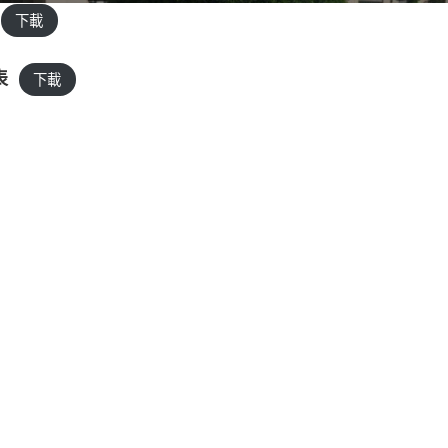
下載
表
下載