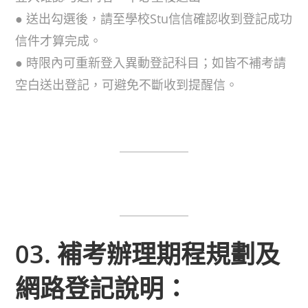
● 送出勾選後，請至學校Stu信信確認收到登記成功
信件才算完成。
● 時限內可重新登入異動登記科目；如皆不補考請
空白送出登記，可避免不斷收到提醒信。
03. 補考辦理期程規劃及
網路登記說明：