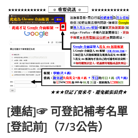
[連結]☞
可登記補考名單
[登記前]（7/3公告）