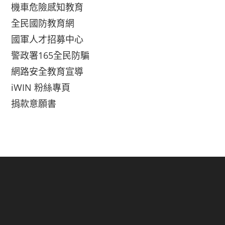
機車危險感知教育
全民國防教育網
國軍人才招募中心
警政署165全民防騙
網路安全教育宣導
iWIN 粉絲專頁
捐款意願書