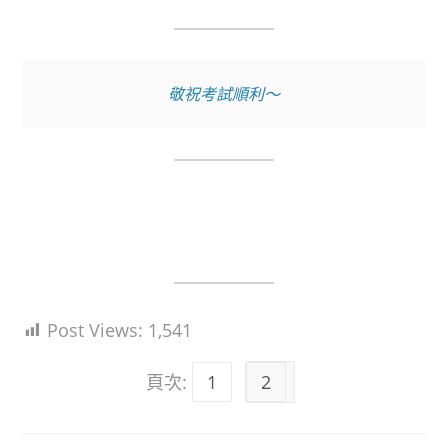
敬祝考試順利～
Post Views:
1,541
頁次:
1
2