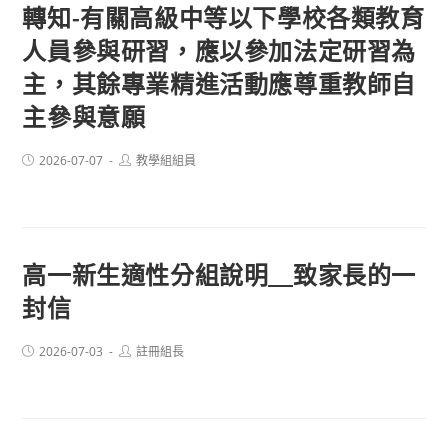
轉知-有關高級中等以下學校各類教育
人員參與研習，應以參加法定研習為
主，其餘專業精進活動應尊重教師自
主參與意願
Post
Post
2026-07-07
教學組組員
published:
author:
高一新生適性分組說明＿致家長的一
封信
Post
Post
2026-07-03
註冊組長
published:
author: