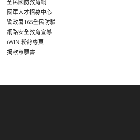
全民國防教育網
國軍人才招募中心
警政署165全民防騙
網路安全教育宣導
iWIN 粉絲專頁
捐款意願書