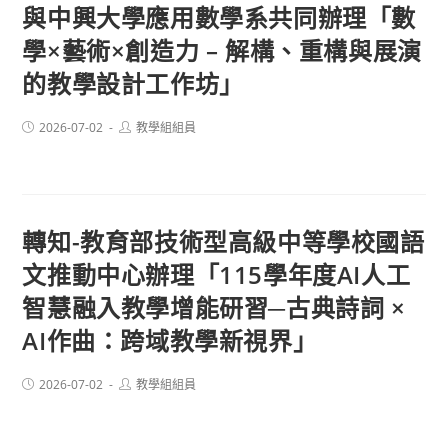
與中興大學應用數學系共同辦理「數
學×藝術×創造力 – 解構、重構與展演
的教學設計工作坊」
Post
Post
2026-07-02
教學組組員
published:
author:
轉知-教育部技術型高級中等學校國語
文推動中心辦理「115學年度AI人工
智慧融入教學增能研習─古典詩詞 ×
AI作曲：跨域教學新視界」
Post
Post
2026-07-02
教學組組員
published:
author: