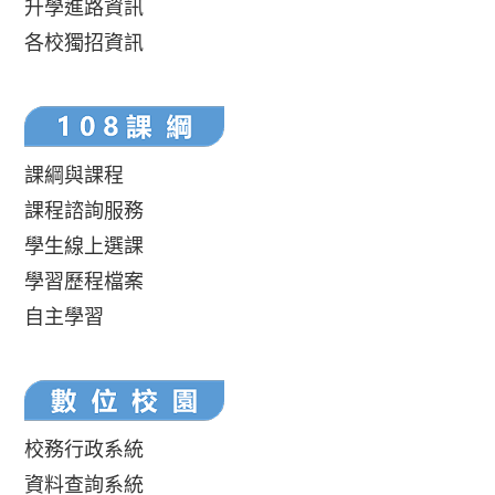
升學進路資訊
各校獨招資訊
課綱與課程
課程諮詢服務
學生線上選課
學習歷程檔案
自主學習
校務行政系統
資料查詢系統