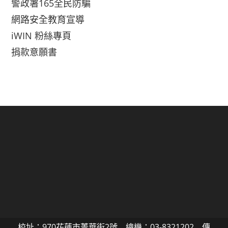
警政署165全民防騙
網路安全教育宣導
iWIN 粉絲專頁
捐款意願書
校址：970花蓮市菁華街2號 總機：03-8321202 傳