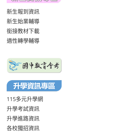
新生報到資訊
新生始業輔導
銜接教材下載
適性轉學輔導
115多元升學網
升學考試資訊
升學進路資訊
各校獨招資訊