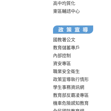
高中均質化
東區輔諮中心
國教署公文
教育儲蓄專戶
內部控制
資安專區
職業安全衛生
政策宣導執行情形
學生事務資訊網
教育部反霸凌專區
機車危險感知教育
全民國防教育網