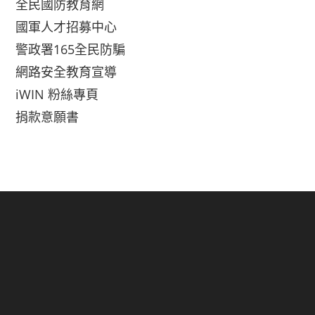
全民國防教育網
國軍人才招募中心
警政署165全民防騙
網路安全教育宣導
iWIN 粉絲專頁
捐款意願書