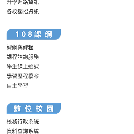
升學進路資訊
各校獨招資訊
課綱與課程
課程諮詢服務
學生線上選課
學習歷程檔案
自主學習
校務行政系統
資料查詢系統