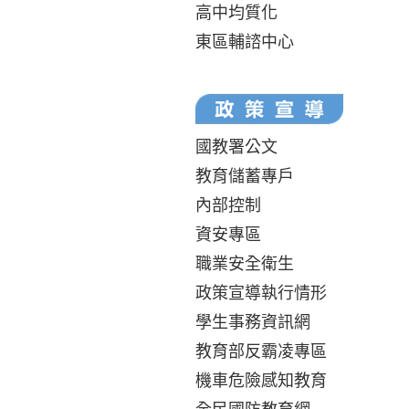
高中均質化
東區輔諮中心
國教署公文
教育儲蓄專戶
內部控制
資安專區
職業安全衛生
政策宣導執行情形
學生事務資訊網
教育部反霸凌專區
機車危險感知教育
全民國防教育網