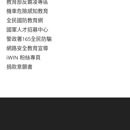
教育部反霸凌專區
機車危險感知教育
全民國防教育網
國軍人才招募中心
警政署165全民防騙
網路安全教育宣導
iWIN 粉絲專頁
捐款意願書