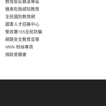
教育部反霸凌專區
機車危險感知教育
全民國防教育網
國軍人才招募中心
警政署165全民防騙
網路安全教育宣導
iWIN 粉絲專頁
捐款意願書