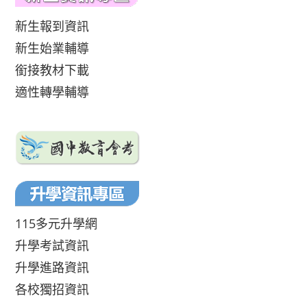
新生報到資訊
新生始業輔導
銜接教材下載
適性轉學輔導
115多元升學網
升學考試資訊
升學進路資訊
各校獨招資訊