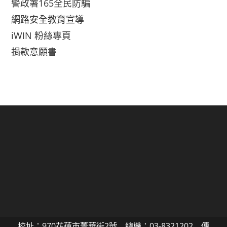
警政署165全民防騙
網路安全教育宣導
iWIN 粉絲專頁
捐款意願書
校址：970花蓮市菁華街2號 總機：03-8321202 傳