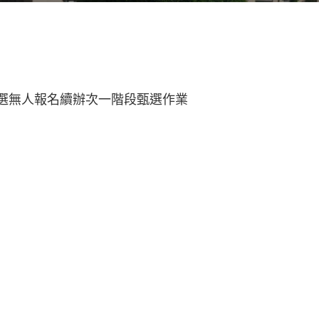
甄選無人報名續辦次一階段甄選作業