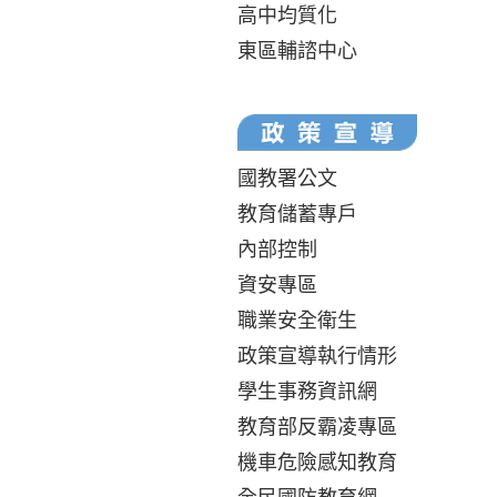
高中均質化
東區輔諮中心
國教署公文
教育儲蓄專戶
內部控制
資安專區
職業安全衛生
政策宣導執行情形
學生事務資訊網
教育部反霸凌專區
機車危險感知教育
全民國防教育網