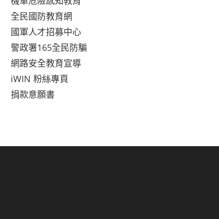
機車危險感知教育
全民國防教育網
國軍人才招募中心
警政署165全民防騙
網路安全教育宣導
iWIN 粉絲專頁
捐款意願書