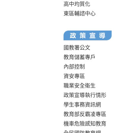
高中均質化
東區輔諮中心
國教署公文
教育儲蓄專戶
內部控制
資安專區
職業安全衛生
政策宣導執行情形
學生事務資訊網
教育部反霸凌專區
機車危險感知教育
全民國防教育網