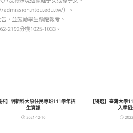
入戶及特殊境遇家庭子女或孫子女。
ission.ntou.edu.tw/）。
公告，並鼓勵學生踴躍報考。
2192分機1025-1033。
獨招】明新科大原住民專班111學年招
【特選】臺灣大學1
生資訊
入學招
2021-12-10
2022