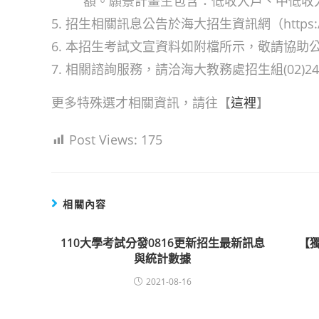
額。願景計畫生包含：低收入戶、中低收
招生相關訊息公告於海大招生資訊網（https://adm
本招生考試文宣資料如附檔所示，敬請協助
相關諮詢服務，請洽海大教務處招生組(02)2462-
更多特殊選才相關資訊，請往【
這裡
】
Post Views:
175
相關內容
110大學考試分發0816更新招生最新訊息
【
與統計數據
2021-08-16