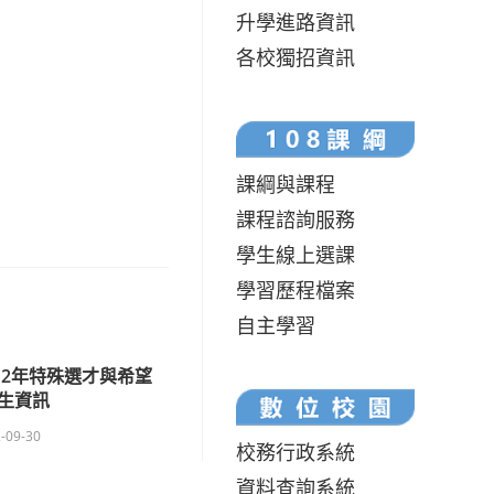
升學進路資訊
各校獨招資訊
課綱與課程
課程諮詢服務
學生線上選課
學習歷程檔案
自主學習
12年特殊選才與希望
生資訊
-09-30
校務行政系統
資料查詢系統