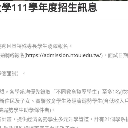
學111學年度招生訊息
優秀且具特殊專長學生踴躍報名。
，採網路報名(
https://admission.ntou.edu.tw/
)，面試日期
擇優面試）。
名額。各學系均優先錄取「不同教育資歷學生」至多1名(
、新住民及子女、實驗教育學生及經濟弱勢學生(含低收入
院弱勢學生助學條件者)。
景計畫，提供經濟弱勢學生多元升學管道，計有21個學系