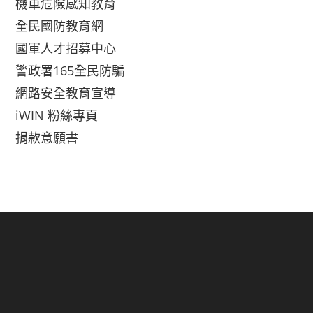
機車危險感知教育
全民國防教育網
國軍人才招募中心
警政署165全民防騙
網路安全教育宣導
iWIN 粉絲專頁
捐款意願書