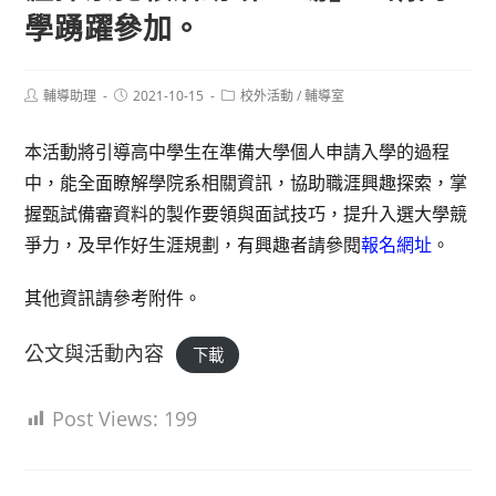
學踴躍參加。
Post
Post
Post
輔導助理
2021-10-15
校外活動
/
輔導室
author:
published:
category:
本活動將引導高中學生在準備大學個人申請入學的過程
中，能全面瞭解學院系相關資訊，協助職涯興趣探索，掌
握甄試備審資料的製作要領與面試技巧，提升入選大學競
爭力，及早作好生涯規劃，有興趣者請參閱
報名網址
。
其他資訊請參考附件。
公文與活動內容
下載
Post Views:
199