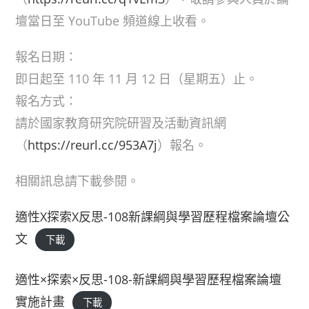
壇當日至 YouTube 頻道線上收看。
報名日期：
即日起至 110 年 11 月 12 日（星期五）止。
報名方式：
請於國家教育研究院研習及活動資訊網
（
https://reurl.cc/953A7j
）報名。
相關訊息請下載參閱。
適性X探索X反思-108新課綱與學習歷程檔案論壇公
文
下載
適性×探索×反思-108-新課綱與學習歷程檔案論壇
實施計畫
下載