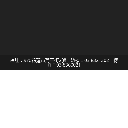
校址：970花蓮市菁華街2號 總機：03-8321202 傳
真：03-8360021