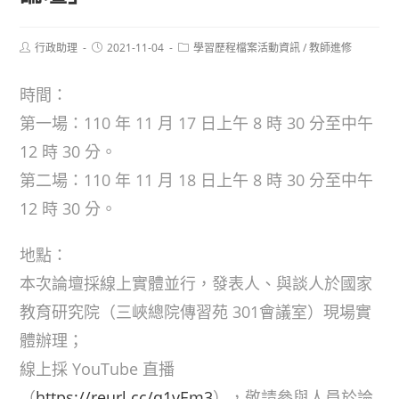
Post
Post
Post
行政助理
2021-11-04
學習歷程檔案活動資訊
/
教師進修
author:
published:
category:
時間：
第一場：110 年 11 月 17 日上午 8 時 30 分至中午
12 時 30 分。
第二場：110 年 11 月 18 日上午 8 時 30 分至中午
12 時 30 分。
地點：
本次論壇採線上實體並行，發表人、與談人於國家
教育研究院（三峽總院傳習苑 301會議室）現場實
體辦理；
線上採 YouTube 直播
（
https://reurl.cc/q1vEm3
），敬請參與人員於論