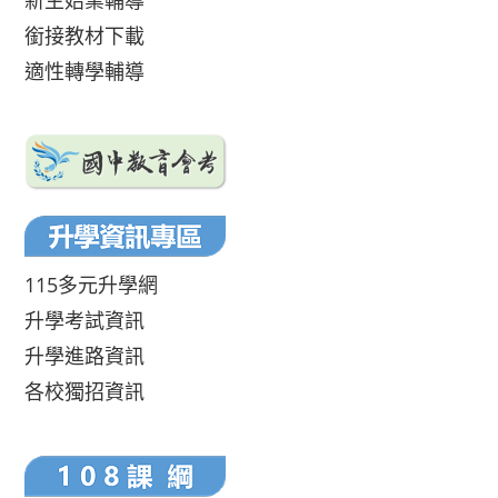
新生始業輔導
銜接教材下載
適性轉學輔導
115多元升學網
升學考試資訊
升學進路資訊
各校獨招資訊