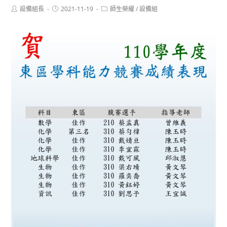
Post
Post
Post
設備組長
2021-11-19
師生榮耀
/
設備組
author:
published:
category: