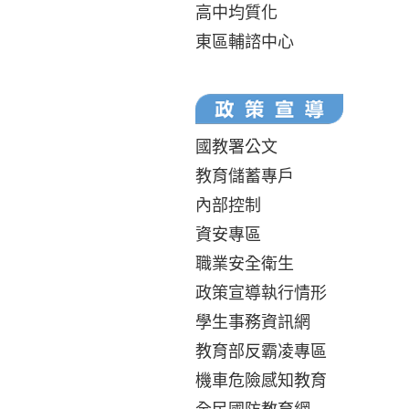
高中均質化
東區輔諮中心
國教署公文
教育儲蓄專戶
內部控制
資安專區
職業安全衛生
政策宣導執行情形
學生事務資訊網
教育部反霸凌專區
機車危險感知教育
全民國防教育網