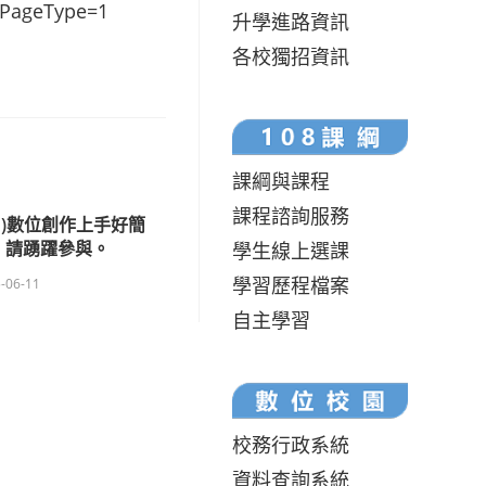
e&PageType=1
升學進路資訊
各校獨招資訊
課綱與課程
課程諮詢服務
o Pro)數位創作上手好簡
，請踴躍參與。
學生線上選課
學習歷程檔案
-06-11
自主學習
校務行政系統
資料查詢系統