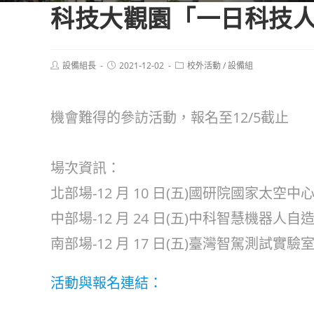
科技大觀園「一日科技
Post
Post
Post
設備組長
2021-12-02
校外活動
/
設備組
author:
published:
category:
機會難得的參訪活動，報名至12/5截止
場次資訊：
北部場-12 月 10 日(五)國研院國家太空中心
中部場-12 月 24 日(五)中科智慧機器人自造
南部場-12 月 17 日(五)臺灣智駕測試實驗室
活動與報名連結：