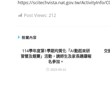
https://scitechvista.nat.gov.tw/ActivityI
Post Views:
212
相關內容
114學年度第1學期均質化「AI動起來研
交
習營及競賽」活動，請師生及家長踴躍報
名參加。
2025-09-22