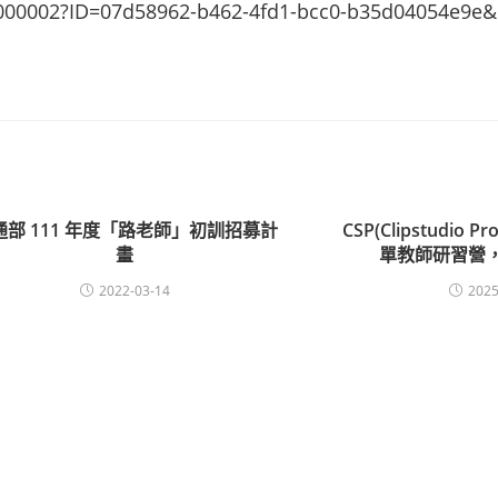
nfo/C000002?ID=07d58962-b462-4fd1-bcc0-b35d04054e9
通部 111 年度「路老師」初訓招募計
CSP(Clipstudi
畫
單教師研習營
2022-03-14
2025