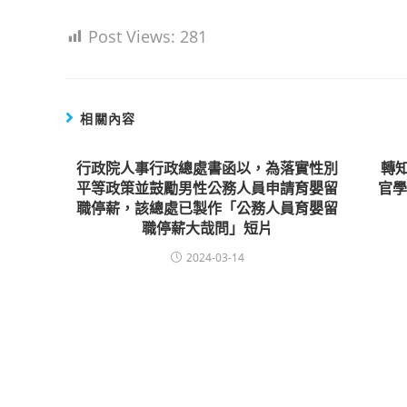
Post Views:
281
相關內容
行政院人事行政總處書函以，為落實性別
轉
平等政策並鼓勵男性公務人員申請育嬰留
官
職停薪，該總處已製作「公務人員育嬰留
職停薪大哉問」短片
2024-03-14