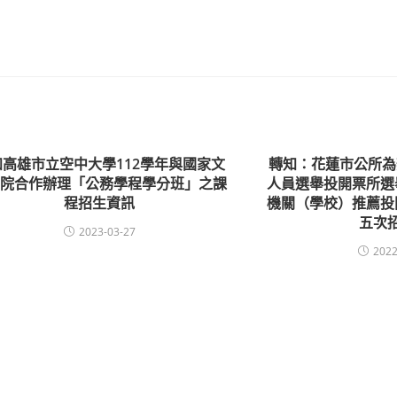
知高雄市立空中大學112學年與國家文
轉知：花蓮市公所為
學院合作辦理「公務學程學分班」之課
人員選舉投開票所選
程招生資訊
機關（學校）推薦投
五次
2023-03-27
2022