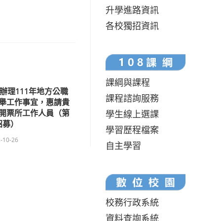
升學進路資訊
各校獨招資訊
課綱與課程
辦理111年地方公職
課程諮詢服務
舉工作事宜，惠請貴
開票所工作人員（第
學生線上選課
招募）
學習歷程檔案
-10-26
自主學習
校務行政系統
資料查詢系統