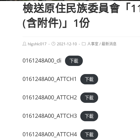
檢送原住民族委員會「1
(含附件)」1份
Post
Post
Post
hlgshlc017
2021-12-10
人事室
/
最新消息
author:
published:
category:
0161248A00_di
下載
0161248A00_ATTCH1
下載
0161248A00_ATTCH2
下載
0161248A00_ATTCH3
下載
0161248A00_ATTCH4
下載