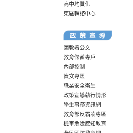
高中均質化
東區輔諮中心
國教署公文
教育儲蓄專戶
內部控制
資安專區
職業安全衛生
政策宣導執行情形
學生事務資訊網
教育部反霸凌專區
機車危險感知教育
全民國防教育網