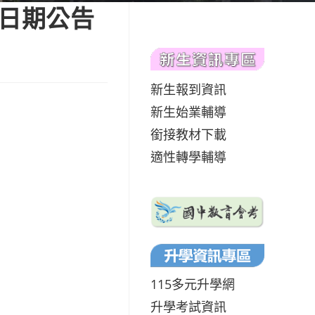
假日期公告
新生報到資訊
新生始業輔導
銜接教材下載
適性轉學輔導
115多元升學網
升學考試資訊