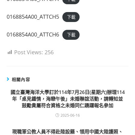
0168854A00_ATTCH5
下載
0168854A00_ATTCH6
下載
Post Views:
256
相關內容
國立臺灣海洋大學訂於114年7月26日(星期六)辦理114
年「桌見鍾情，海戀午後」未婚聯誼活動，請轉知並
鼓勵貴屬符合資格之未婚同仁踴躍報名參加
2025-06-16
現職軍公教人員不得赴陸設籍、領用中國大陸護照、