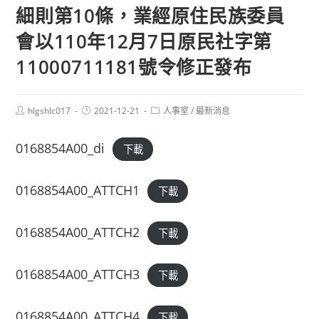
細則第10條，業經原住民族委員
會以110年12月7日原民社字第
11000711181號令修正發布
Post
Post
Post
hlgshlc017
2021-12-21
人事室
/
最新消息
author:
published:
category:
0168854A00_di
下載
0168854A00_ATTCH1
下載
0168854A00_ATTCH2
下載
0168854A00_ATTCH3
下載
0168854A00_ATTCH4
下載