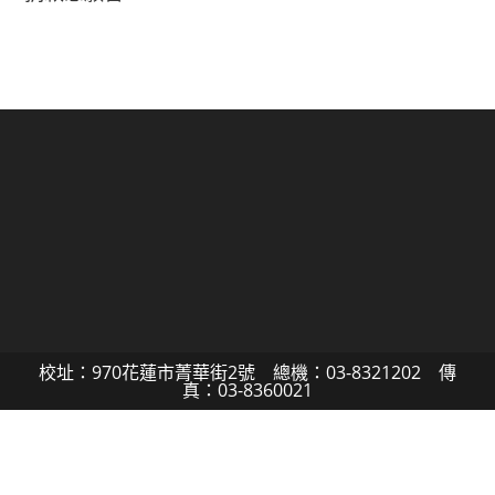
校址：970花蓮市菁華街2號 總機：03-8321202 傳
真：03-8360021