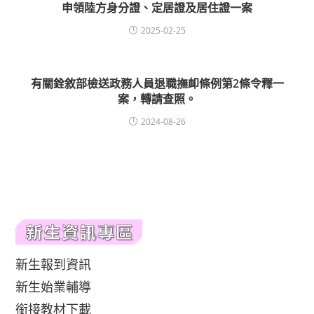
申領陸方身分證、定居證及居住證一案
2025-02-25
有關銓敘部檢送政務人員退職撫卹條例第2條令釋一
案，轉請查照。
2024-08-26
新生報到資訊
新生始業輔導
銜接教材下載