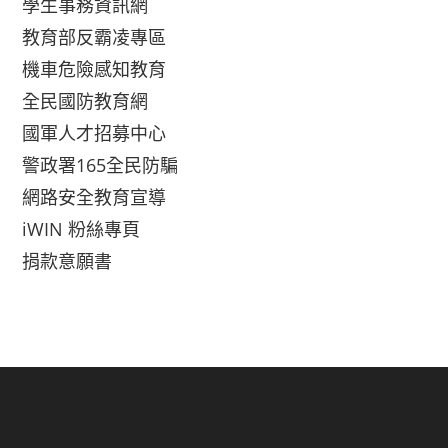
學生事務資訊網
教育部反霸凌專區
機車危險感知教育
全民國防教育網
國軍人才招募中心
警政署165全民防騙
網路安全教育宣導
iWIN 粉絲專頁
捐款意願書