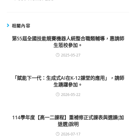
相關內容
第55屆全國技能競賽機器人統整合職類輔導，惠請師
生蒞校參加。
2025-05-27
「賦能下一代：生成式AI在K-12課堂的應用」，請師
生踴躍參加。
2026-05-22
114學年度【高一二課程】重補修正式課表與選課(加
退選)說明
2026-07-17