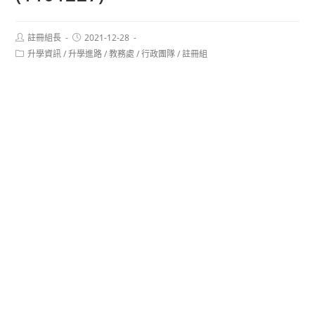
Post
Post
註冊組長
2021-12-28
author:
published:
Post
升學資訊
/
升學進路
/
教務處
/
行政團隊
/
註冊組
category: