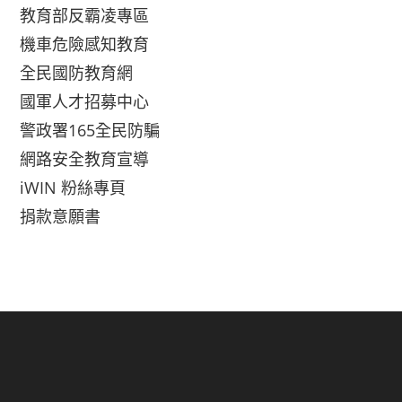
教育部反霸凌專區
機車危險感知教育
全民國防教育網
國軍人才招募中心
警政署165全民防騙
網路安全教育宣導
iWIN 粉絲專頁
捐款意願書