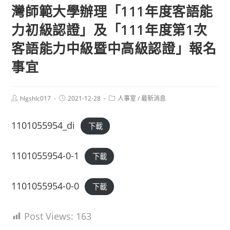
灣師範大學辦理「111年度客語能
力初級認證」及「111年度第1次
客語能力中級暨中高級認證」報名
事宜
Post
Post
Post
hlgshlc017
2021-12-28
人事室
/
最新消息
author:
published:
category:
1101055954_di
下載
1101055954-0-1
下載
1101055954-0-0
下載
Post Views:
163