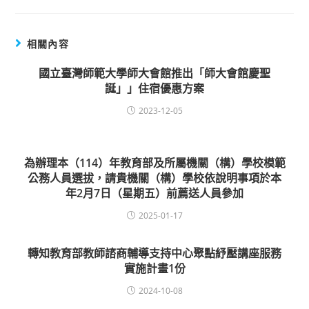
相關內容
國立臺灣師範大學師大會館推出「師大會館慶聖
誕」」住宿優惠方案
2023-12-05
為辦理本（114）年教育部及所屬機關（構）學校模範
公務人員選拔，請貴機關（構）學校依說明事項於本
年2月7日（星期五）前薦送人員參加
2025-01-17
轉知教育部教師諮商輔導支持中心聚點紓壓講座服務
實施計畫1份
2024-10-08