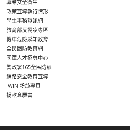
職業安全衛生
政策宣導執行情形
學生事務資訊網
教育部反霸凌專區
機車危險感知教育
全民國防教育網
國軍人才招募中心
警政署165全民防騙
網路安全教育宣導
iWIN 粉絲專頁
捐款意願書