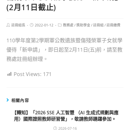
(2月11日截止)
Post
Post
Post
註冊組長
2022-01-12
教務處
/
獎助學金
/
註冊組
/
註冊繳費
author:
published:
category:
110學年度第2學期軍公教遺族暨傷殘榮軍子女就學
優待「新申請」，即日起至2月11日(五)前，請至教
務處註冊組辦理。
Post Views:
171
相關內容
【轉知】「2026 SSE 人工智慧 （AI 生成式規劃與應
用）國際證照教師研習營」，敬請教師踴躍參加。
2026-07-16