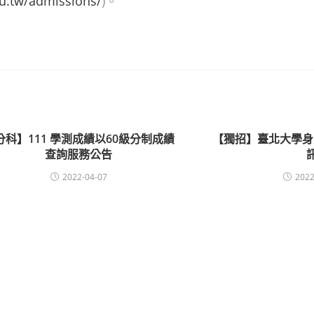
du.tw/admissions/
)。
分科】111 學測成績以60級分制成績
【獨招】臺北大學身
查詢服務公告
2022-04-07
2022