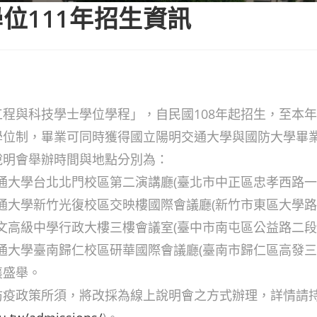
位111年招生資訊
程與科技學士學位學程」，自民國108年起招生，至本
學位制，畢業可同時獲得國立陽明交通大學與國防大學畢
說明會舉辦時間與地點分別為：
明交通大學台北北門校區第二演講廳(臺北市中正區忠孝西路一段
交通大學新竹光復校區交映樓國際會議廳(新竹市東區大學路1
惠文高級中學行政大樓三樓會議室(臺中市南屯區公益路二段2
明交通大學臺南歸仁校區研華國際會議廳(臺南市歸仁區高發三路
襄盛舉。
防疫政策所須，將改採為線上說明會之方式辦理，詳情請