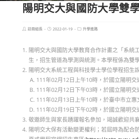
陽明交大與國防大學雙學
Post
Post
Post
註冊組長
2022-01-19
升學進路
author:
published:
category:
陽明交大與國防大學教育合作計畫之「系統工
生，招生管道為學測與統測。本學程係為雙
陽明交大系統工程與科技學士學位學程招生
111年02月12日上午10時，於國立陽
111年02月12日下午03時，於國立陽明
111年02月13日上午10時，於臺中市立
111年02月19日下午02時，於國立陽
敬邀師生與家長踴躍報名參加，竭誠歡迎共
陽明交大保有活動變更權利；若屆時為配合