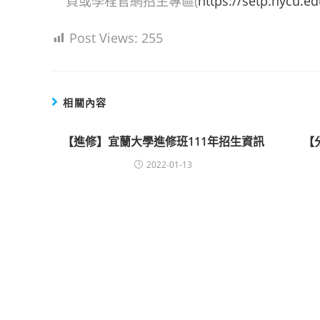
頁或學程官網招生專區(
https://setp.nycu.e
Post Views:
255
相關內容
【進修】宜蘭大學進修班111年招生資訊
【
2022-01-13