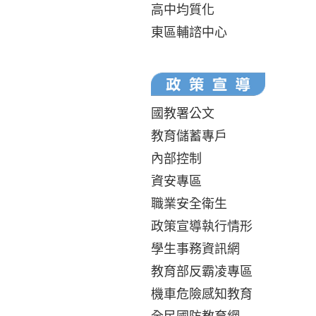
高中均質化
東區輔諮中心
國教署公文
教育儲蓄專戶
內部控制
資安專區
職業安全衛生
政策宣導執行情形
學生事務資訊網
教育部反霸凌專區
機車危險感知教育
全民國防教育網