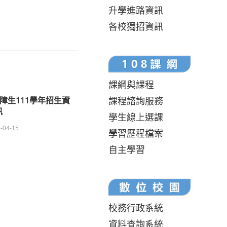
升學進路資訊
各校獨招資訊
課綱與課程
課程諮詢服務
障生111學年招生資
訊
學生線上選課
-04-15
學習歷程檔案
自主學習
校務行政系統
資料查詢系統