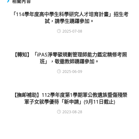
相關內容
「114學年度高中學生科學研究人才培育計畫」招生考
試，請學生踴躍參加。
2025-07-08
【轉知】「iPAS淨零碳規劃管理師能力鑑定精修考照
班」，敬邀教師踴躍參加。
2025-06-09
【撫卹補助】112學年度第1學期軍公教遺族暨傷殘榮
軍子女就學優待「新申請」(9月11日截止)
2023-08-28