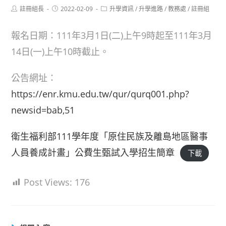
Post
Post
Post
註冊組長
2022-02-09
升學資訊
/
升學進路
/
教務處
/
註冊組
author:
published:
category:
報名日期：111年3月1日(二)上午9時起至111年3月
14日(一)上午10時截止。
公告網址：
https://enr.kmu.edu.tw/qur/qurq001.php?
newsid=bab,51
衛生福利部111學年度「原住民族及離島地區醫事
人員養成計畫」公費生甄試入學招生簡章
下載
Post Views:
176