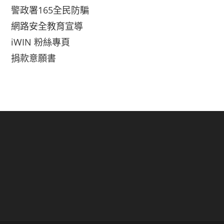
警政署165全民防騙
網路安全教育宣導
iWIN 粉絲專頁
捐款意願書