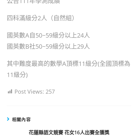
公告111年學測成績
四科滿級分2人（自然組）
國英數A自50~59級分以上24人
國英數B社50~59級分以上29人
其中難度最高的數學A頂標11級分(全國頂標為
11級分)
Post Views:
257
相關內容
花蓮縣語文競賽 花女16人出賽全獲獎