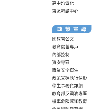
高中均質化
東區輔諮中心
國教署公文
教育儲蓄專戶
內部控制
資安專區
職業安全衛生
政策宣導執行情形
學生事務資訊網
教育部反霸凌專區
機車危險感知教育
全民國防教育網