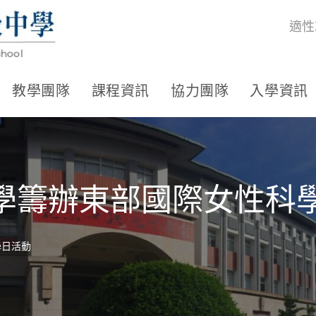
適性
教學團隊
課程資訊
協力團隊
入學資訊
東華大學籌辦東部國際女性
學日活動