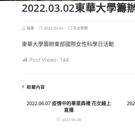
2022.03.02東華大
Post
Post
Post
秘書
2022-03-03
花女新聞
author:
published:
category:
東華大學籌辦東部國際女性科學日活動
Post Views:
144
相關內容
2022.06.07 疫情中的畢業典禮 花女線上
20
直播
2022-06-08