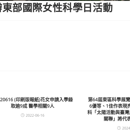
學籌辦東部國際女性科學日活動
220616 (印刷版報紙)花女申請入學錄
第64屆東區科學展
取逾9成 醫學相關9人
6優等、1佳作表現
科「太陽活動與臺灣
2022-06-16
關聯」將代
2024