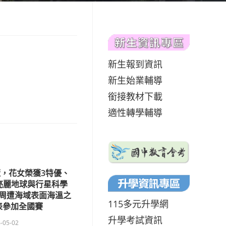
新生報到資訊
新生始業輔導
銜接教材下載
適性轉學輔導
覽，花女榮獲3特優、
亮麗地球與行星科學
周遭海域表面海溫之
115多元升學網
表參加全國賽
升學考試資訊
-05-02