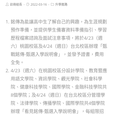
Post
Post
Post
註冊組長
2022-03-16
升學進路
author:
published:
category:
銘傳為能讓高中生了解自己的興趣，為生涯規劃
預作準備，並提供學生備審資料準備指引、學習
歷程檔案諮詢及面試注意事項，將於4/23（週
六）桃園校區及4/24（週日）台北校區辦理「甄
戰銘傳-甄選入學說明會」，並發予證書，費用
全免。
4/23（週六）在桃園校區分設計學院、教育暨應
用語文學院、資訊學院、觀光學院、社會科學
院、健康科技學院、國際學院、金融科技學院共
8個學院；及4/24（週日）在台北校區分管理學
院、法律學院、傳播學院、國際學院共4個學院
辦理「看見銘傳-甄選入學說明會」，每組限招