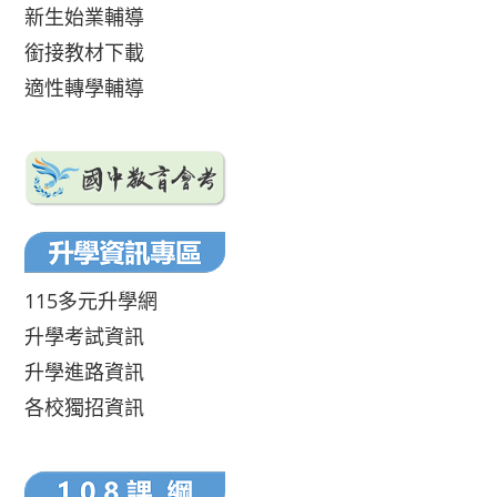
新生始業輔導
銜接教材下載
適性轉學輔導
115多元升學網
升學考試資訊
升學進路資訊
各校獨招資訊