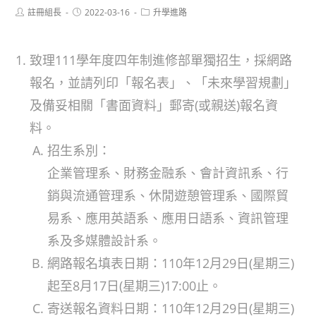
Post
Post
Post
註冊組長
2022-03-16
升學進路
author:
published:
category:
致理111學年度四年制進修部單獨招生，採網路
報名，並請列印「報名表」、「未來學習規劃」
及備妥相關「書面資料」郵寄(或親送)報名資
料。
招生系別：
企業管理系、財務金融系、會計資訊系、行
銷與流通管理系、休閒遊憩管理系、國際貿
易系、應用英語系、應用日語系、資訊管理
系及多媒體設計系。
網路報名填表日期：110年12月29日(星期三)
起至8月17日(星期三)17:00止。
寄送報名資料日期：110年12月29日(星期三)