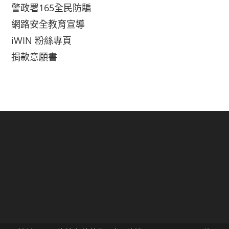
警政署165全民防騙
網路安全教育宣導
iWIN 粉絲專頁
捐款意願書