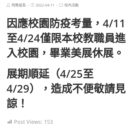
Post
Post
Post
特教組長
2022-04-11
校內活動
author:
published:
category:
因應校園防疫考量，4/11
至4/24僅限本校教職員進
入校園，畢業美展休展。
展期順延（4/25至
4/29），造成不便敬請見
諒！
Post Views:
153