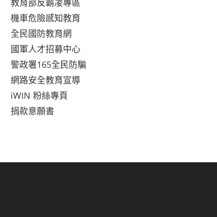
教育部反霸凌專區
機車危險感知教育
全民國防教育網
國軍人才招募中心
警政署165全民防騙
網路安全教育宣導
iWIN 粉絲專頁
捐款意願書