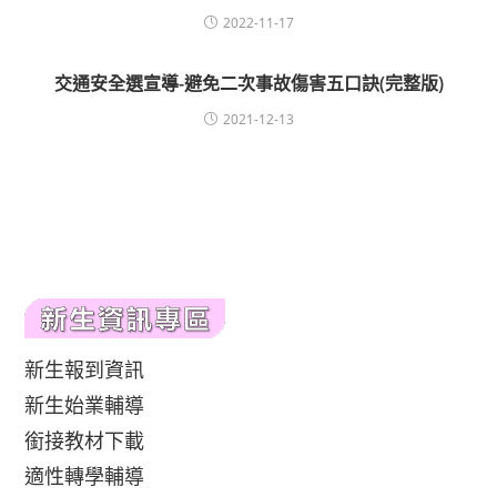
2022-11-17
交通安全選宣導-避免二次事故傷害五口訣(完整版)
2021-12-13
新生報到資訊
新生始業輔導
銜接教材下載
適性轉學輔導