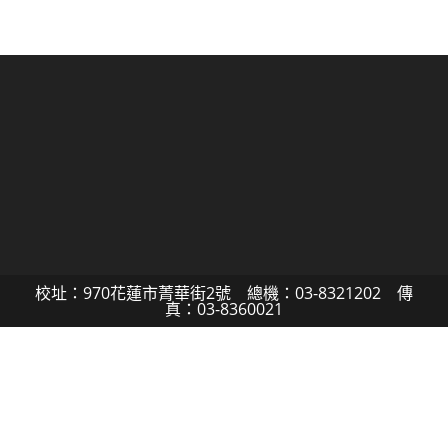
校址：970花蓮市菁華街2號 總機：03-8321202 傳
真：03-8360021