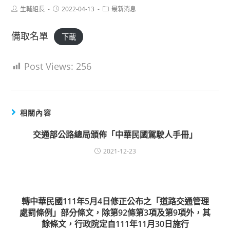
Post
Post
Post
生輔組長
2022-04-13
最新消息
author:
published:
category:
備取名單
下載
Post Views:
256
相關內容
交通部公路總局頒佈「中華民國駕駛人手冊」
2021-12-23
轉中華民國111年5月4日修正公布之「道路交通管理
處罰條例」部分條文，除第92條第3項及第9項外，其
餘條文，行政院定自111年11月30日施行