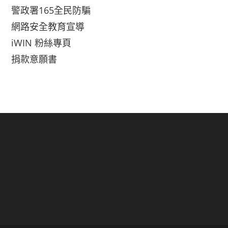
警政署165全民防騙
網路安全教育宣導
iWIN 粉絲專頁
捐款意願書