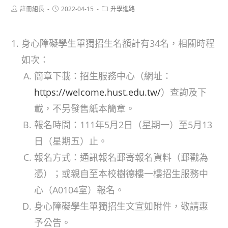
Post
Post
Post
註冊組長
2022-04-15
升學進路
author:
published:
category:
身心障礙學生單獨招生名額計有34名，相關時程
如次：
簡章下載：招生服務中心（網址：
https://welcome.hust.edu.tw/
）查詢及下
載，不另發售紙本簡章。
報名時間：111年5月2日（星期一）至5月13
日（星期五）止。
報名方式：通訊報名郵寄報名資料（郵戳為
憑）；或親自至本校樹德樓一樓招生服務中
心（A0104室）報名。
身心障礙學生單獨招生文宣如附件，敬請惠
予公告。